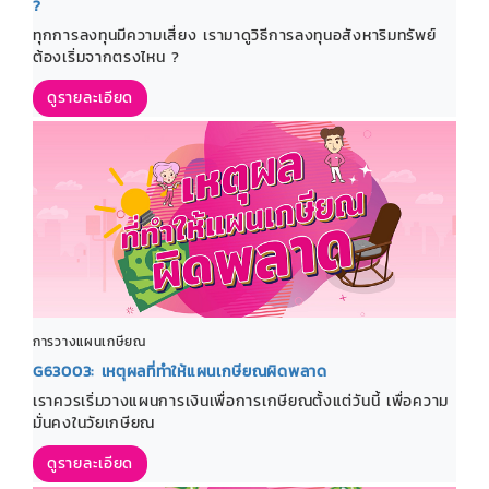
?
ทุกการลงทุนมีความเสี่ยง เรามาดูวิธีการลงทุนอสังหาริมทรัพย์
ต้องเริ่มจากตรงไหน ?
ดูรายละเอียด
การวางแผนเกษียณ
G63003: เหตุผลที่ทำให้แผนเกษียณผิดพลาด
เราควรเริ่มวางแผนการเงินเพื่อการเกษียณตั้งแต่วันนี้ เพื่อความ
มั่นคงในวัยเกษียณ
ดูรายละเอียด