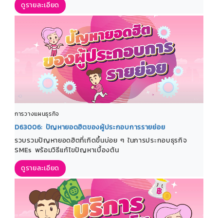
ดูรายละเอียด
การวางแผนธุรกิจ
D63006: ปัญหายอดฮิตของผู้ประกอบการรายย่อย
รวบรวมปัญหายอดฮิตที่เกิดขึ้นบ่อย ๆ ในการประกอบธุรกิจ
SMEs พร้อมวิธีแก้ไขปัญหาเบื้องต้น
ดูรายละเอียด