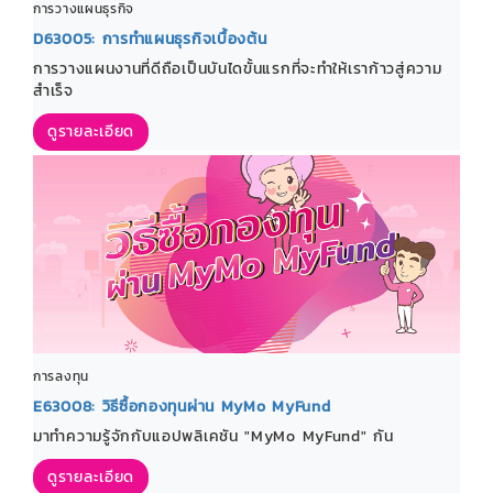
การวางแผนธุรกิจ
D63005: การทำแผนธุรกิจเบื้องต้น
การวางแผนงานที่ดีถือเป็นบันไดขั้นแรกที่จะทำให้เราก้าวสู่ความ
สำเร็จ
ดูรายละเอียด
การลงทุน
E63008: วิธีซื้อกองทุนผ่าน MyMo MyFund
มาทำความรู้จักกับแอปพลิเคชัน "MyMo MyFund" กัน
ดูรายละเอียด