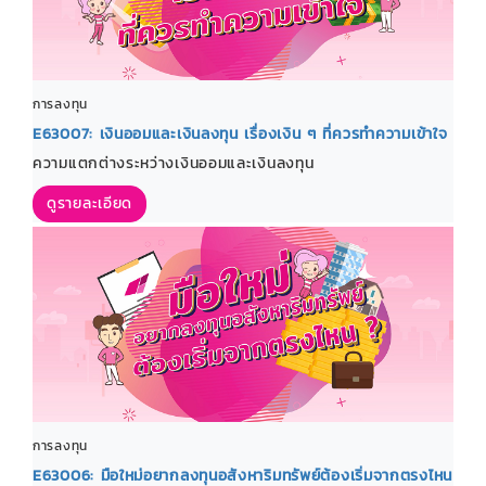
การลงทุน
E63007: เงินออมและเงินลงทุน เรื่องเงิน ๆ ที่ควรทำความเข้าใจ
ความแตกต่างระหว่างเงินออมและเงินลงทุน
ดูรายละเอียด
การลงทุน
E63006: มือใหม่อยากลงทุนอสังหาริมทรัพย์ต้องเริ่มจากตรงไหน