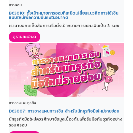
การออม
B63010: ตั้งเป้าหมายการออมทีละนิดเปลี่ยนแนวคิดการใช้เงิน
แบบใหม่เพื่อความมั่นคงในอนาคต
เรามาบอกเคล็ดลับการเริ่มตั้งเป้าหมายการออมเงินเป็น 3 ระยะ
ดูรายละเอียด
การวางแผนธุรกิจ
D63007: การวางแผนการเงิน สำหรับนักธุรกิจมือใหม่รายย่อย
นักธุรกิจมือใหม่ควรศึกษาข้อมูลเบื้องต้นเพื่อรับมือกับธุรกิจอย่าง
รอบครอบ