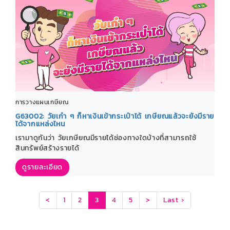
การวางแผนเกษียณ
G63002: วัยเก๋า ๆ ก็หาเงินเข้ากระเป๋าได้ เกษียณแล้วจะยังมีราย
ได้จากแหล่งไหน
เรามาดูกันว่า วัยเกษียณมีรายได้ช่องทางใดบ้างที่สามารถใช้
สินทรัพย์สร้างรายได้
ดูรายละเอียด
(current)
<
1
2
3
4
5
>
Last ›