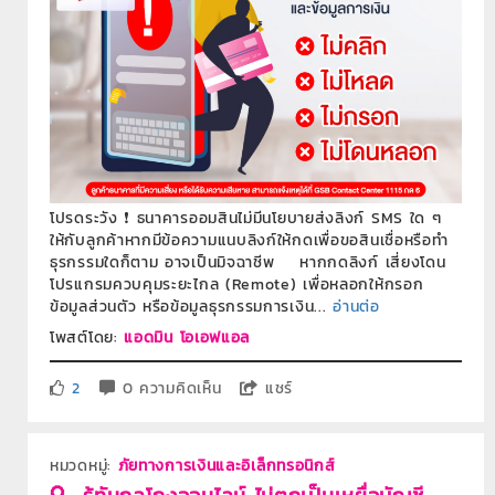
โปรดระวัง ❗️ ธนาคารออมสินไม่มีนโยบายส่งลิงก์ SMS ใด ๆ
ให้กับลูกค้าหากมีข้อความแนบลิงก์ให้กดเพื่อขอสินเชื่อหรือทำ
ธุรกรรมใดก็ตาม อาจเป็นมิจฉาชีพ หากกดลิงก์ เสี่ยงโดน
โปรแกรมควบคุมระยะไกล (Remote) เพื่อหลอกให้กรอก
ข้อมูลส่วนตัว หรือข้อมูลธุรกรรมการเงิน...
อ่านต่อ
โพสต์โดย:
แอดมิน โอเอฟแอล
2
0 ความคิดเห็น
แชร์
หมวดหมู่:
ภัยทางการเงินและอิเล็กทรอนิกส์