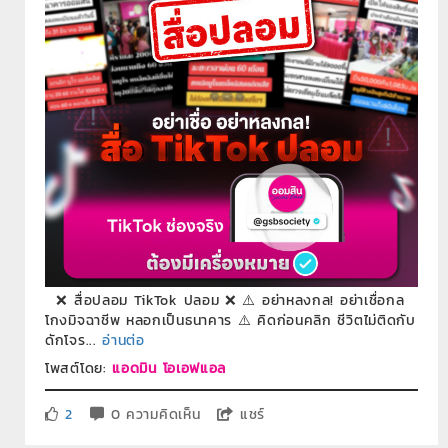
❌ สื่อปลอม TikTok ปลอม ❌ ⚠️ อย่าหลงกล! อย่าเชื่อกล
โกงมิจฉาชีพ หลอกเป็นธนาคาร ⚠️ คิดก่อนคลิก ชีวิตไม่ติดกับ
ดักโจร...
อ่านต่อ
โพสต์โดย:
แอดมิน โอเอฟแอล
2
0 ความคิดเห็น
แชร์