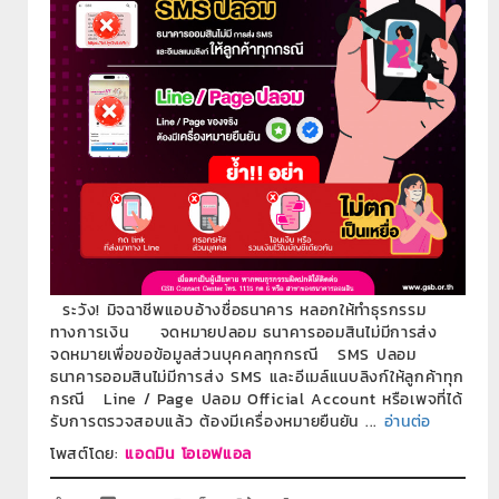
ระวัง! มิจฉาชีพแอบอ้างชื่อธนาคาร หลอกให้ทำธุรกรรม
ทางการเงิน จดหมายปลอม ธนาคารออมสินไม่มีการส่ง
จดหมายเพื่อขอข้อมูลส่วนบุคคลทุกกรณี SMS ปลอม
ธนาคารออมสินไม่มีการส่ง SMS และอีเมล์แนบลิงก์ให้ลูกค้าทุก
กรณี Line / Page ปลอม Official Account หรือเพจที่ได้
รับการตรวจสอบแล้ว ต้องมีเครื่องหมายยืนยัน ...
อ่านต่อ
โพสต์โดย:
แอดมิน โอเอฟแอล