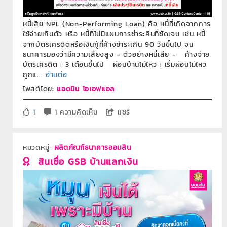
หนี้เสีย NPL (Non-Performing Loan) คือ หนี้ที่เกิดจากการ
ใช้จ่ายเกินตัว หรือ หนี้ที่ไม่มีแผนการชำระคืนที่ชัดเจน เช่น หนี้
จากบัตรเครดิตหรือเงินกู้ที่ค้างชำระเกิน 90 วันขึ้นไป จน
ธนาคารมองว่ามีความเสี่ยงสูง - ตัวอย่างหนี้เสีย - ค้างจ่าย
บัตรเครดิต : 3 เดือนขึ้นไป ผ่อนบ้านไม่ไหว : เริ่มผ่อนไม่ไหว
ถูกแ...
อ่านต่อ
โพสต์โดย:
แอดมิน โอเอฟแอล
1
1 ความคิดเห็น
แชร์
หมวดหมู่:
ผลิตภัณฑ์ธนาคารออมสิน
สินเชื่อ GSB บ้านแลกเงิน