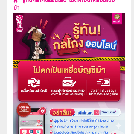
รู้ทันกลโกงออนไลน์ ไม่ตกเป็นเหยื่อบัญชี
ม้า