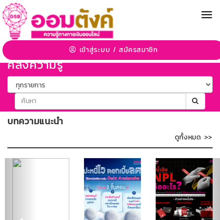
MEN
เข้าสู่ระบบ
/
สมัครสมาชิก
คลังความรู้
บทความแนะนำ
ดูทั้งหมด >>
ก่อน
ถัด
หน้า
ไป