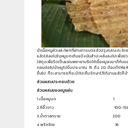
นำเนื้อหมูส่วนสะโพกที่ผ่านการบดแล้วปรุงรสนะคะโด
แล้วใส่ลงไปในหมูบดเติมแป้งมันสำปะหลังลงไปเพื่อช
ใส่ถุงเพื่อรีดเป็นแผ่นพยายามรีดให้เนื้อหมูลงมาที่ก้
ตอนต่อไปนำหมูไปนึ่งประมาณ 15 ถึง 20 ต้องทำให้
ขึ้นไป ก็จะสามารถที่จะนำไปเก็บรักษาไว้ได้นานแล้วก
ส่วนผสมประกอบด้วย
ส่วนผสมของหมูแผ่น
1.เนื้อหมูบด 1 กิ
2.ซีอิ๊วขาว 100-150
3.น้ำตาลทราย 200
4.พริกไทย 16 