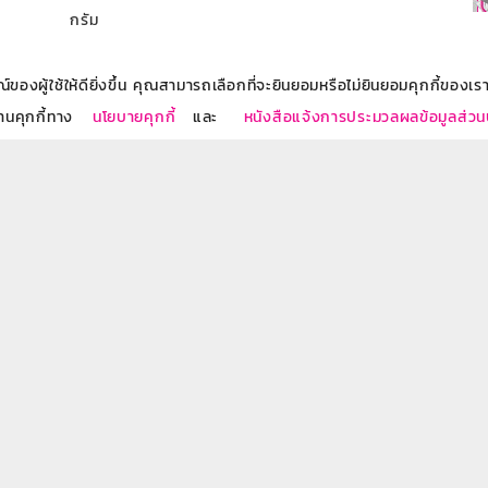
กรัม
องผู้ใช้ให้ดียิ่งขึ้น คุณสามารถเลือกที่จะยินยอมหรือไม่ยินยอมคุกกี้ของเราไ
งานคุกกี้ทาง
นโยบายคุกกี้
และ
หนังสือแจ้งการประมวลผลข้อมูลส่ว
ารผลิตภัณฑ์ของธนาคารผ่านทางอีเมล