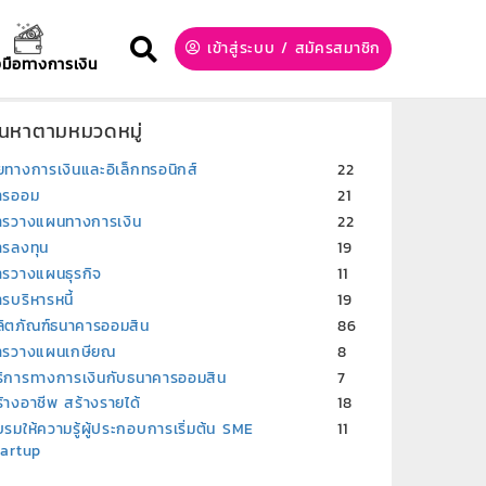
เข้าสู่ระบบ
/
สมัครสมาชิก
องมือทางการเงิน
้นหาตามหมวดหมู่
ยทางการเงินและอิเล็กทรอนิกส์
22
ารออม
21
ารวางแผนทางการเงิน
22
ารลงทุน
19
ารวางแผนธุรกิจ
11
รบริหารหนี้
19
ลิตภัณฑ์ธนาคารออมสิน
86
ารวางแผนเกษียณ
8
ริการทางการเงินกับธนาคารออมสิน
7
้างอาชีพ สร้างรายได้
18
รมให้ความรู้ผู้ประกอบการเริ่มต้น SME
11
tartup