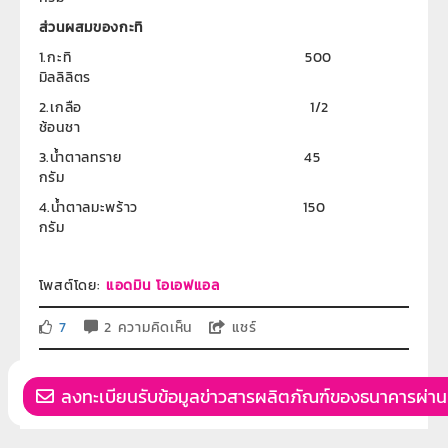
ส่วนผสมของกะทิ
1.กะทิ 500
มิลลิลิตร
2.เกลือ 1/2
ช้อนชา
3.น้ำตาลทราย 45
กรัม
4.น้ำตาลมะพร้าว 150
กรัม
โพสต์โดย:
แอดมิน โอเอฟแอล
7
2 ความคิดเห็น
แชร์
ลงทะเบียนรับข้อมูลข่าวสารผลิตภัณฑ์ของธนาคารผ่าน