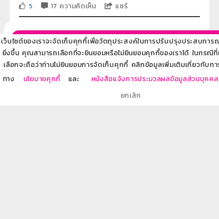
5
17 ความคิดเห็น
แชร์
ลงทะเบียนรับข้อมูลข่าวสารผลิตภัณฑ์ของธนาคารผ่าน
เว็บไซต์ของเราจะจัดเก็บคุกกี้เพื่อวัตถุประสงค์ในการปรับปรุงประสบการณ์ข
ยิ่งขึ้น คุณสามารถเลือกที่จะยินยอมหรือไม่ยินยอมคุกกี้ของเราได้ ในกรณีที
เลือกจะถือว่าท่านไม่ยินยอมการจัดเก็บคุกกี้ คลิกข้อมูลเพิ่มเติมเกี่ยวกับกา
ค้นหาตามหมวดหมู่
ทาง
นโยบายคุกกี้
และ
หนังสือแจ้งการประมวลผลข้อมูลส่วนบุคคล
ภัยทางการเงินและอิเล็กทรอนิกส์
ยกเลิก
22
การออม
21
การวางแผนทางการเงิน
22
การลงทุน
19
การวางแผนธุรกิจ
11
การบริหารหนี้
19