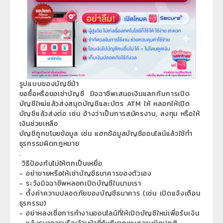
รูปแบบของบัญชีม้า
ขอซื้อหรือขอเช่าบัญชี มิจฉาชีพเสนอเงินแลกกับการเปิด
บัญชีใหม่แล้วส่งสมุดบัญชีและบัตร ATM ให้ หลอกให้เปิด
บัญชีแล้วส่งต่อ เช่น อ้างว่าเป็นการสมัครงาน, ลงทุน หรือให้
เงินช่วยเหลือ
บัญชีถูกขโมยข้อมูล เช่น แฮกข้อมูลบัญชีออนไลน์แล้วใช้ทำ
ธุรกรรมผิดกฎหมาย
.
วิธีป้องกันไม่ให้ตกเป็นเหยื่อ
- อย่าขายหรือให้เช่าบัญชีธนาคารของตัวเอง
- ระวังมิจฉาชีพหลอกเปิดบัญชีในนามเรา
- ตั้งค่าความปลอดภัยของบัญชีธนาคาร (เช่น เปิดแจ้งเตือน
ธุรกรรม)
- อย่าหลงเชื่อการทำงานออนไลน์ที่ให้เปิดบัญชีใหม่เพื่อรับเงิน