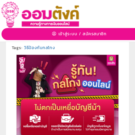
รู้ทันกลโกงออนไลน์ ไม่ตกเป็นเหยื่อบัญชีม้า
14 มี.ค. 2568 14:55:42 | 3516 View
เข้าสู่ระบบ
/
สมัครสมาชิก
หมวดหมู่:
ภัยทางการเงินและอิเล็กทรอนิกส์
»
หมวดหมู่ย่อย:
-
Tags:
วิธีป้องกันกลโกง