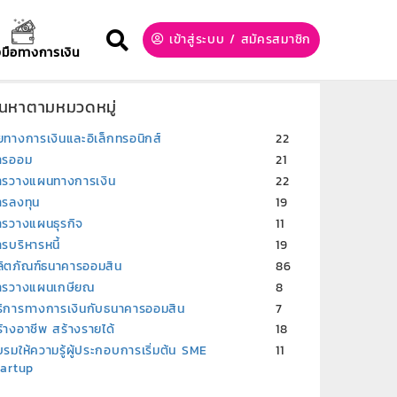
เข้าสู่ระบบ
/
สมัครสมาชิก
องมือทางการเงิน
้นหาตามหมวดหมู่
ยทางการเงินและอิเล็กทรอนิกส์
22
ารออม
21
ารวางแผนทางการเงิน
22
ารลงทุน
19
ารวางแผนธุรกิจ
11
รบริหารหนี้
19
ลิตภัณฑ์ธนาคารออมสิน
86
ารวางแผนเกษียณ
8
ริการทางการเงินกับธนาคารออมสิน
7
้างอาชีพ สร้างรายได้
18
รมให้ความรู้ผู้ประกอบการเริ่มต้น SME
11
tartup