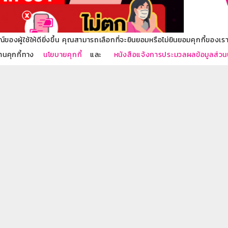
องผู้ใช้ให้ดียิ่งขึ้น คุณสามารถเลือกที่จะยินยอมหรือไม่ยินยอมคุกกี้ของเราไ
งานคุกกี้ทาง
นโยบายคุกกี้
และ
หนังสือแจ้งการประมวลผลข้อมูลส่ว
รกรรมทางการเงิน
บุคคลทุกกรณี
ลูกค้าทุกกรณี
ต้องมีเครื่องหมายยืนยัน
กลวง
ข้าง แชร์ข้อมูลนี้ให้เพื่อนๆ และครอบครัวรู้เท่าทันภัย