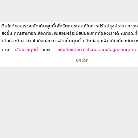
เว็บไซต์ของเราจะจัดเก็บคุกกี้เพื่อวัตถุประสงค์ในการปรับปรุงประสบการณ์ข
ค้นหาตามหมวดหมู่
ยิ่งขึ้น คุณสามารถเลือกที่จะยินยอมหรือไม่ยินยอมคุกกี้ของเราได้ ในกรณีที
ภัยทางการเงินและอิเล็กทรอนิกส์
เลือกจะถือว่าท่านไม่ยินยอมการจัดเก็บคุกกี้ คลิกข้อมูลเพิ่มเติมเกี่ยวกับกา
22
ทาง
นโยบายคุกกี้
และ
หนังสือแจ้งการประมวลผลข้อมูลส่วนบุคคล
การออม
21
ยกเลิก
การวางแผนทางการเงิน
22
การลงทุน
19
การวางแผนธุรกิจ
11
การบริหารหนี้
19
ผลิตภัณฑ์ธนาคารออมสิน
86
การวางแผนเกษียณ