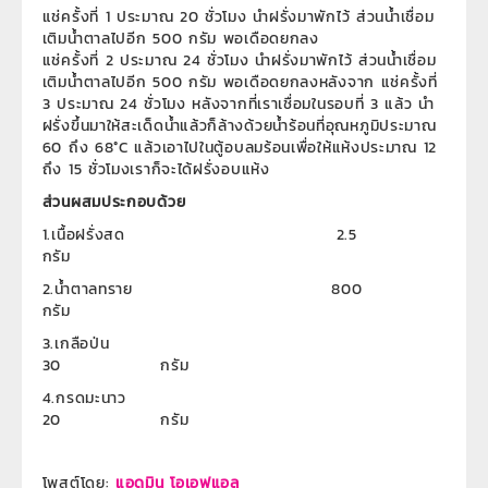
แช่ครั้งที่ 1 ประมาณ 20 ชั่วโมง นำฝรั่งมาพักไว้ ส่วนน้ำเชื่อม
เติมน้ำตาลไปอีก 500 กรัม พอเดือดยกลง
แช่ครั้งที่ 2 ประมาณ 24 ชั่วโมง นำฝรั่งมาพักไว้ ส่วนน้ำเชื่อม
เติมน้ำตาลไปอีก 500 กรัม พอเดือดยกลงหลังจาก แช่ครั้งที่
3 ประมาณ 24 ชั่วโมง หลังจากที่เราเชื่อมในรอบที่ 3 แล้ว นำ
ฝรั่งขึ้นมาให้สะเด็ดน้ำแล้วก็ล้างด้วยน้ำร้อนที่อุณหภูมิประมาณ
60 ถึง 68°C แล้วเอาไปในตู้อบลมร้อนเพื่อให้แห้งประมาณ 12
ถึง 15 ชั่วโมงเราก็จะได้ฝรั่งอบแห้ง
ส่วนผสมประกอบด้วย
1.เนื้อฝรั่งสด 2.5
กรัม
2.น้ำตาลทราย 800
กรัม
3.เกลือป่น
30 กรัม
4.กรดมะนาว
20 กรัม
โพสต์โดย:
แอดมิน โอเอฟแอล