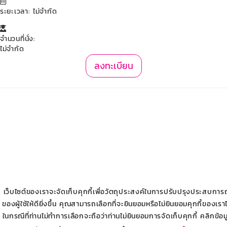
ระยะเวลา: ไม่จำกัด
จำนวนที่นั่ง:
ไม่จำกัด
ลงทะเบียน
เว็บไซต์ของเราจะจัดเก็บคุกกี้เพื่อวัตถุประสงค์ในการปรับปรุงประสบการ
ของผู้ใช้ให้ดียิ่งขึ้น คุณสามารถเลือกที่จะยินยอมหรือไม่ยินยอมคุกกี้ของเราไ
ในกรณีที่ท่านไม่ทำการเลือกจะถือว่าท่านไม่ยินยอมการจัดเก็บคุกกี้ คลิกข้อม