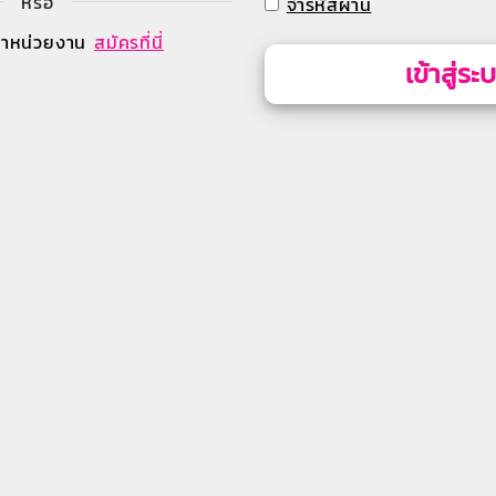
หรือ
จำรหัสผ่าน
้าหน่วยงาน
สมัครที่นี่
เข้าสู่ระ