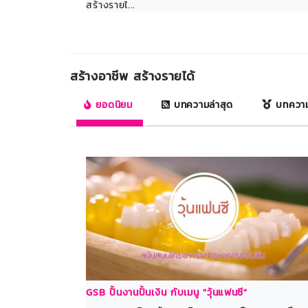
สร้างรายไ...
สร้างอาชีพ สร้างรายได้
ยอดนิยม
บทความล่าสุด
บทควา
GSB ปั้นงานปั้นเงิน กับเมนู "วุ้นแฟนซี"