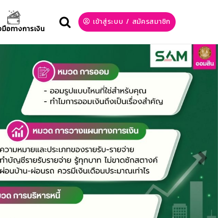
เข้าสู่ระบบ
/
สมัครสมาชิก
องมือทางการเงิน
Nex