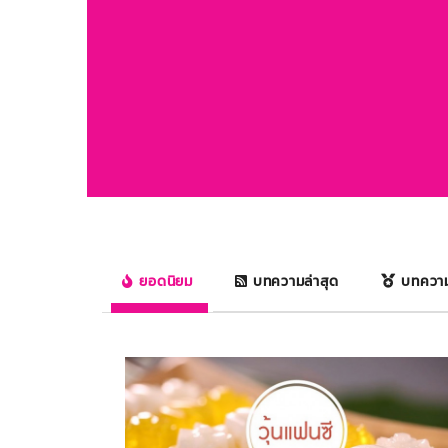
ยอดนิยม
บทความล่าสุด
บทควา