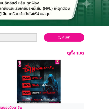
ค้นหา
ดูทั้งหมด
่สุดของมิจฉาชีพ