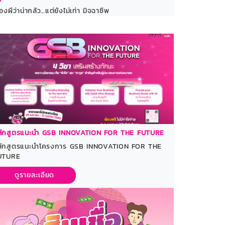
ื่องผีว่าน่ากลัว…แต่ยังไม่เท่า มิจฉาชีพ
ลักสูตรแนะนำ GSB INNOVATION FOR THE FUTURE
ลักสูตรแนะนำโครงการ GSB INNOVATION FOR THE
UTURE
ดูรายละเอียด