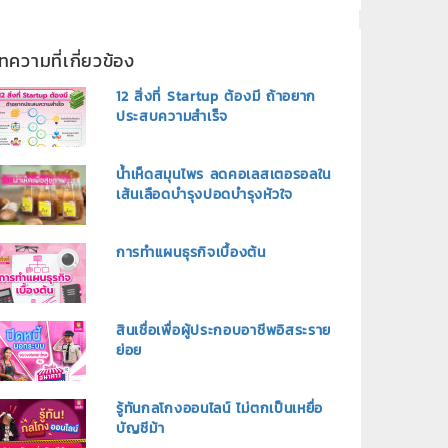
ทความที่เกี่ยวข้อง
12 สิ่งที่ Startup ต้องมี ถ้าอยาก
ประสบความสำเร็จ
น้ำเห็ดสมุนไพร ลดคอเลสเตอรอลใน
เส้นเลือดบำรุงปอดบำรุงหัวใจ
การทำแผนธุรกิจเบื้องต้น
สินเชื่อเพื่อผู้ประกอบอาชีพอิสระราย
ย่อย
รู้ทันกลโกงออนไลน์ ไม่ตกเป็นเหยื่อ
บัญชีม้า