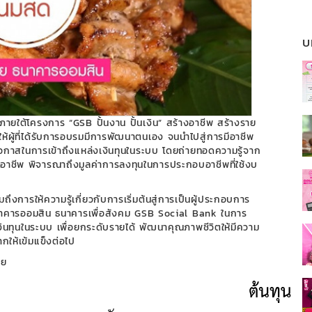
บ
ยใต้โครงการ “GSB ปั้นงาน ปั้นเงิน” สร้างอาชีพ สร้างราย
้ผู้ที่ได้รับการอบรมมีการพัฒนาตนเอง จนนำไปสู่การมีอาชีพ
มีโอกาสในการเข้าถึงแหล่งเงินทุนในระบบ โดยถ่ายทอดความรู้จาก
อาชีพ พิจารณาถึงมูลค่าการลงทุนในการประกอบอาชีพที่ใช้งบ
วมถึงการให้ความรู้เกี่ยวกับการเริ่มต้นสู่การเป็นผู้ประกอบการ
ธนาคารออมสิน ธนาคารเพื่อสังคม GSB Social Bank ในการ
งินทุนในระบบ เพื่อยกระดับรายได้ พัฒนาคุณภาพชีวิตให้มีความ
กให้เข้มแข็งต่อไป
วย