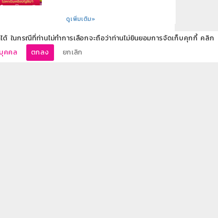
ดูเพิ่มเติม»
ด้ ในกรณีที่ท่านไม่ทำการเลือกจะถือว่าท่านไม่ยินยอมการจัดเก็บคุกกี้ คลิก
นบุคคล
ตกลง
ยกเลิก