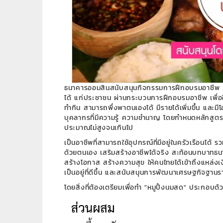
ธนาคารออมสินสนับสนุนกิจกรรมการฝึกอบรมอาชีพ ภา
ได้ แก่ประชาชน ผ่านกระบวนการฝึกอบรมอาชีพ เพื่อให
ทำกิน สามารถพึ่งพาตนเองได้ มีรายได้เพิ่มขึ้น และ
บุคลากรที่มีความรู้ ความชำนาญ โดยกำหนดหลักสูตร
ประมาณไม่สูงจนเกินไป
เป็นอาชีพที่สามารถใช้อุปกรณ์ที่มีอยู่ในครัวเรือนได้ ร
ด้วยตนเอง เสริมสร้างอาชีพได้จริง สะท้อนบทบาท
สร้างโอกาส สร้างความสุข ให้คนไทยได้เข้าถึงแหล่งเ
เป็นอยู่ที่ดีขึ้น และสนับสนุนการพัฒนาเศรษฐกิจฐานรา
โดยสิ่งที่ต้องเตรียมเพื่อทำ "หมูปิ้งนมสด" ประกอบด้