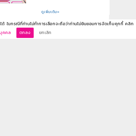
ดูเพิ่มเติม»
ด้ ในกรณีที่ท่านไม่ทำการเลือกจะถือว่าท่านไม่ยินยอมการจัดเก็บคุกกี้ คลิก
นบุคคล
ตกลง
ยกเลิก