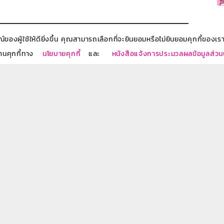
องผู้ใช้ให้ดียิ่งขึ้น คุณสามารถเลือกที่จะยินยอมหรือไม่ยินยอมคุกกี้ของเราไ
งานคุกกี้ทาง
นโยบายคุกกี้
และ
หนังสือแจ้งการประมวลผลข้อมูลส่ว
ารผลิตภัณฑ์ของธนาคารผ่านทางอีเมล