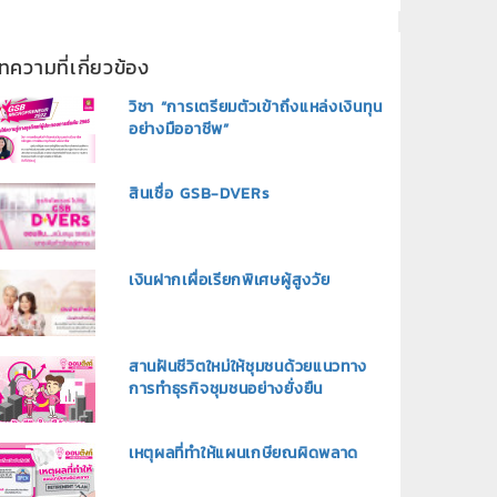
ทความที่เกี่ยวข้อง
วิชา “การเตรียมตัวเข้าถึงแหล่งเงินทุน
อย่างมืออาชีพ”
สินเชื่อ GSB-DVERs
เงินฝากเผื่อเรียกพิเศษผู้สูงวัย
สานฝันชีวิตใหม่ให้ชุมชนด้วยแนวทาง
การทำธุรกิจชุมชนอย่างยั่งยืน
เหตุผลที่ทำให้แผนเกษียณผิดพลาด