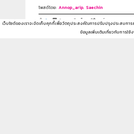
โพสต์โดย:
Annop_arip. Saechin
0
0 ความคิดเห็น
แชร์
เว็บไซต์ของเราจะจัดเก็บคุกกี้เพื่อวัตถุประสงค์ในการปรับปรุงประสบการณ์ข
ข้อมูลเพิ่มเติมเกี่ยวกับการใช้
ลงทะเบียนรับข้อมูลข่าวส
แสดงความคิดเห็น