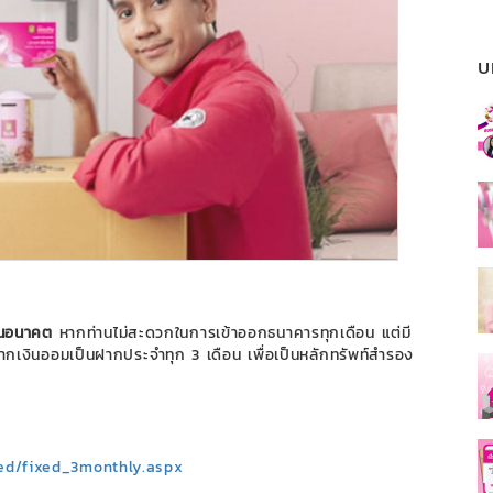
บ
ในอนาคต
หากท่านไม่สะดวกในการเข้าออกธนาคารทุกเดือน แต่มี
กเงินออมเป็นฝากประจำทุก 3 เดือน เพื่อเป็นหลักทรัพท์สำรอง
xed/fixed_3monthly.aspx