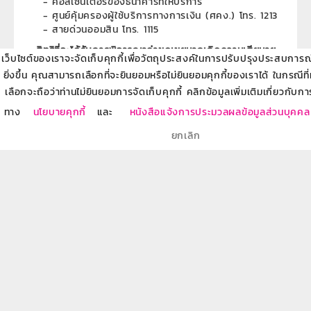
- คอลเซนเตอร์ของธนาคารที่ให้บริการ
- ศูนย์คุ้มครองผู้ใช้บริการทางการเงิน (ศคง.) โทร. 1213
- สายด่วนออมสิน โทร. 1115
- สิทธิที่จะได้รับการพิจารณาค่าชดเชยหากเกิดความเสียหาย
เว็บไซต์ของเราจะจัดเก็บคุกกี้เพื่อวัตถุประสงค์ในการปรับปรุงประสบการณ์ข
หากเราได้รับความเสียหายจากความบกพร่องของสถาบันการ
ยิ่งขึ้น คุณสามารถเลือกที่จะยินยอมหรือไม่ยินยอมคุกกี้ของเราได้ ในกรณีที
เงิน จะได้รับค่าชดเชย เช่น ถูกเจ้าหน้าที่ขโมยเงินจากบัญชี
เลือกจะถือว่าท่านไม่ยินยอมการจัดเก็บคุกกี้ คลิกข้อมูลเพิ่มเติมเกี่ยวกับกา
ชำระหนี้แล้วแต่ธนาคารไม่ตัดบัญชีให้
ทาง
นโยบายคุกกี้
และ
หนังสือแจ้งการประมวลผลข้อมูลส่วนบุคคล
==================================
ยกเลิก
หน้าที่ของผู้ใช้บริการทางการเงิน
- วางแผนการเงิน
บริหารายได้ รายจ่าย เงินออม หนี้สิน และการลงทุนของตัว
เองให้เหมาะสม
- ติดตามข้อมูลข่าวสารทางการเงินอย่างสม่ำเสมอ
อัปเดตความรู้เรื่องการเงินบ่อย ๆ เพื่อไม่ให้ตกเป็นเหยื่อ
มิจฉาชีพ
- เข้าใจรายละเอียดและเปรียบเทียบข้อมูลก่อนเลือกใช้
ศึกษาข้อมูลผลิตภัณฑ์ทางการเงินให้ดี เปรียบเทียบเงื่อนไข
จากหลาย ๆ แห่งก่อนตัดสินใจ อย่าเซ็นเอกสารถ้ายังไม่ได้อ่าน
หรือยังมีข้อสงสัย