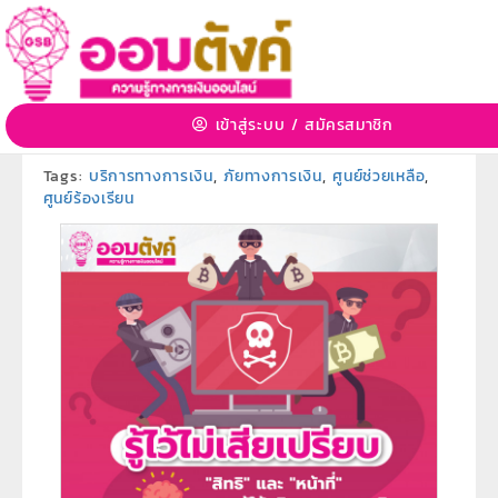
รู้ไว้ไม่เสียเปรียบ
12 มิ.ย. 2563 08:13:44 | 4558 View
เข้าสู่ระบบ
/
สมัครสมาชิก
หมวดหมู่:
ภัยทางการเงินและอิเล็กทรอนิกส์
»
หมวดหมู่ย่อย:
-
Tags:
บริการทางการเงิน
,
ภัยทางการเงิน
,
ศูนย์ช่วยเหลือ
,
ศูนย์ร้องเรียน