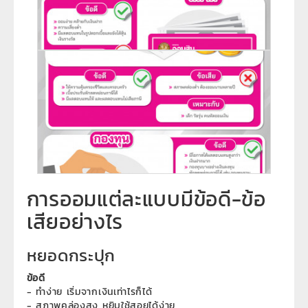
การออมแต่ละแบบมีข้อดี-ข้อ
เสียอย่างไร
หยอดกระปุก
ข้อดี
- ทำง่าย เริ่มจากเงินเท่าไรก็ได้
- สภาพคล่องสูง หยิบใช้สอยได้ง่าย