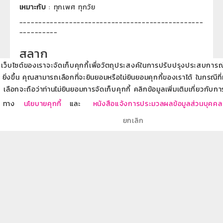
เหมาะกับ
: ทุกเพศ ทุกวัย
------------------------------------------------
----------
สลาก
เว็บไซต์ของเราจะจัดเก็บคุกกี้เพื่อวัตถุประสงค์ในการปรับปรุงประสบการณ์ข
ข้อดี
ยิ่งขึ้น คุณสามารถเลือกที่จะยินยอมหรือไม่ยินยอมคุกกี้ของเราได้ ในกรณีที
- ออมง่าย คล้ายกับเงินฝาก
เลือกจะถือว่าท่านไม่ยินยอมการจัดเก็บคุกกี้ คลิกข้อมูลเพิ่มเติมเกี่ยวกับกา
- ความเสี่ยงต่ำ
- มีผลตอบแทนในรูปดอกเบี้ย และยังได้ลุ้นเงินรางวัล
ทาง
นโยบายคุกกี้
และ
หนังสือแจ้งการประมวลผลข้อมูลส่วนบุคคล
ข้อเสีย
- สภาพคล่องต่ำกว่าเงินฝากออมทรัพย์ หากขายคืนก่อนเวลา
ยกเลิก
อาจเสียผลประโยชน์บางส่วน
เหมาะกับ
: ทุกเพศ ทุกวัย และคนที่อยากลุ้นโชค
------------------------------------------------
----------
ประกันชีวิตแบบสะสมทรัพย์
ข้อดี
- ให้ความคุ้มครองชีวิตและครอบครัว