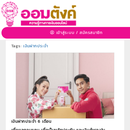
เงินฝากประจำ 6 เดือน
2 ก.ค. 2563 14:23:31 | 2317 View
เข้าสู่ระบบ
/
สมัครสมาชิก
หมวดหมู่:
ผลิตภัณฑ์ธนาคารออมสิน
»
หมวดหมู่ย่อย:
ผลิตภัณฑ์เงินฝากประจำ
Tags:
เงินฝากประจำ
เงินฝากประจำ 6 เดือน