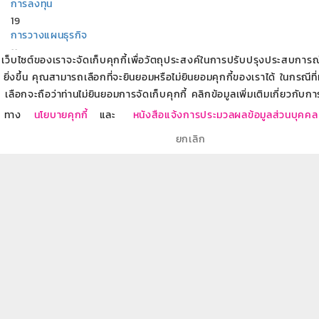
การลงทุน
19
การวางแผนธุรกิจ
11
เว็บไซต์ของเราจะจัดเก็บคุกกี้เพื่อวัตถุประสงค์ในการปรับปรุงประสบการณ์ข
การบริหารหนี้
ยิ่งขึ้น คุณสามารถเลือกที่จะยินยอมหรือไม่ยินยอมคุกกี้ของเราได้ ในกรณีที
19
เลือกจะถือว่าท่านไม่ยินยอมการจัดเก็บคุกกี้ คลิกข้อมูลเพิ่มเติมเกี่ยวกับกา
ผลิตภัณฑ์ธนาคารออมสิน
ทาง
นโยบายคุกกี้
และ
หนังสือแจ้งการประมวลผลข้อมูลส่วนบุคคล
86
การวางแผนเกษียณ
ยกเลิก
8
บริการทางการเงินกับธนาคารออมสิน
7
สร้างอาชีพ สร้างรายได้
18
อบรมให้ความรู้ผู้ประกอบการเริ่มต้น SME Startup
11
บทความที่เกี่ยวข้อง