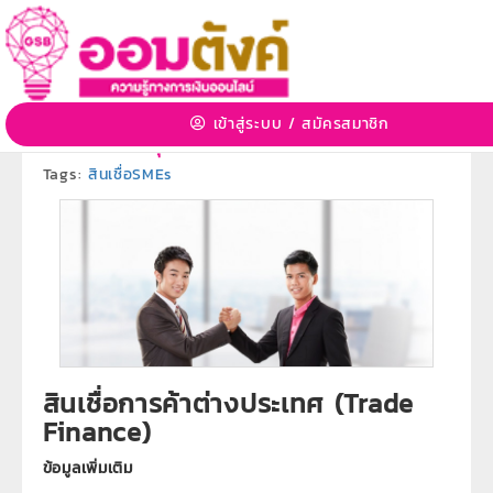
สินเชื่อการค้าต่างประเทศ (Trade Finance)
3 ก.ค. 2563 09:25:39 | 3369 View
เข้าสู่ระบบ
/
สมัครสมาชิก
หมวดหมู่:
ผลิตภัณฑ์ธนาคารออมสิน
»
หมวดหมู่ย่อย:
ผลิตภัณฑ์สินเชื่อธุรกิจ
Tags:
สินเชื่อSMEs
สินเชื่อการค้าต่างประเทศ (Trade
Finance)
ข้อมูลเพิ่มเติม