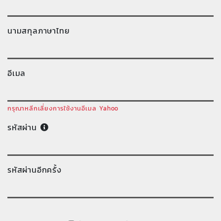
นามสกุลภาษาไทย
อีเมล
กรุณาหลีกเลี่ยงการใช้งานอีเมล Yahoo
รหัสผ่าน
รหัสผ่านอีกครั้ง