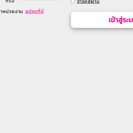
หรือ
จำรหัสผ่าน
้าหน่วยงาน
สมัครที่นี่
เข้าสู่ระ