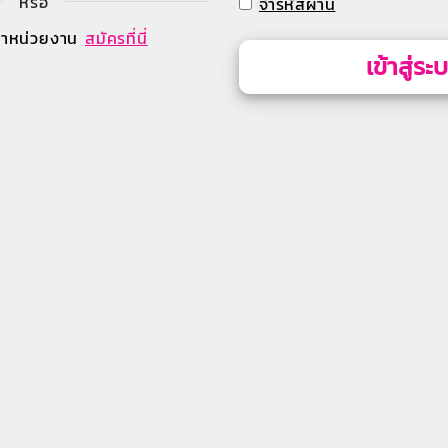
หรือ
จำรหัสผ่าน
้าหน่วยงาน
สมัครที่นี่
เข้าสู่ระ