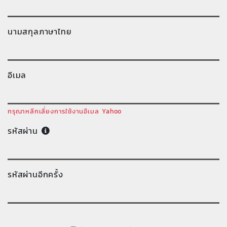
นามสกุลภาษาไทย
อีเมล
กรุณาหลีกเลี่ยงการใช้งานอีเมล Yahoo
รหัสผ่าน
รหัสผ่านอีกครั้ง