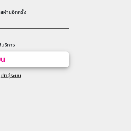
ัสผ่านอีกครั้ง
้บริการ
ยน
เข้าสู่ระบบ