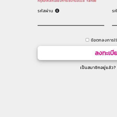
กรุณาหลีกเลี่ยงการใช้งานอีเมล Yahoo
รหัสผ่าน
รห
ข้อตกลงการใช
ลงทะเบี
เป็นสมาชิกอยู่แล้ว?