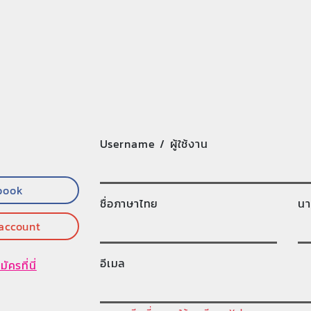
Username / ผู้ใช้งาน
book
ชื่อภาษาไทย
นา
 account
อีเมล
มัครที่นี่