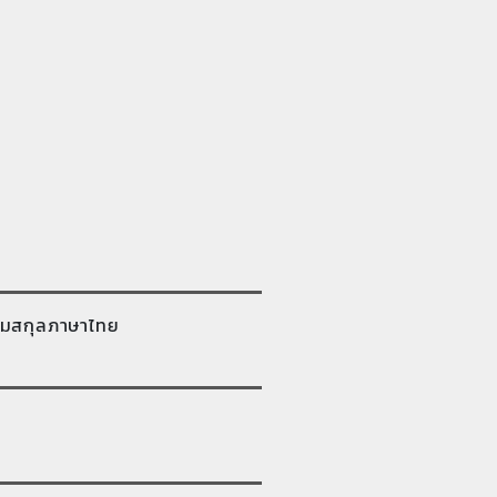
มสกุลภาษาไทย