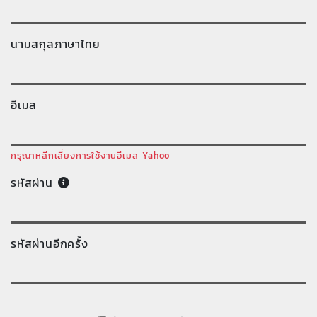
นามสกุลภาษาไทย
อีเมล
กรุณาหลีกเลี่ยงการใช้งานอีเมล Yahoo
รหัสผ่าน
รหัสผ่านอีกครั้ง