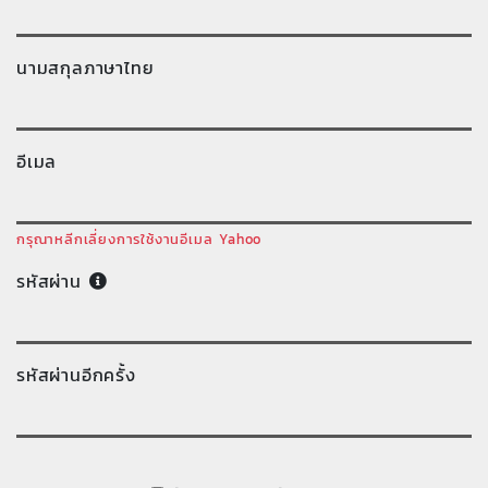
นามสกุลภาษาไทย
อีเมล
กรุณาหลีกเลี่ยงการใช้งานอีเมล Yahoo
รหัสผ่าน
รหัสผ่านอีกครั้ง