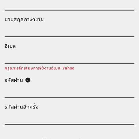
นามสกุลภาษาไทย
อีเมล
กรุณาหลีกเลี่ยงการใช้งานอีเมล Yahoo
รหัสผ่าน
รหัสผ่านอีกครั้ง