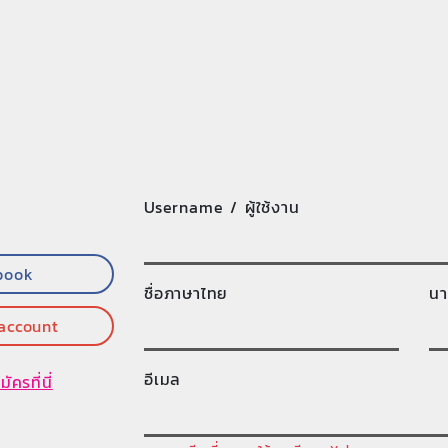
Username / ผู้ใช้งาน
book
ชื่อภาษาไทย
นา
 account
อีเมล
มัครที่นี่