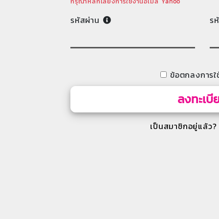
กรุณาหลีกเลี่ยงการใช้งานอีเมล Yahoo
รหัสผ่าน
รห
ข้อตกลงการใช
ลงทะเบี
เป็นสมาชิกอยู่แล้ว?