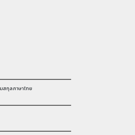
มสกุลภาษาไทย