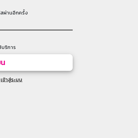
ัสผ่านอีกครั้ง
้บริการ
ยน
เข้าสู่ระบบ