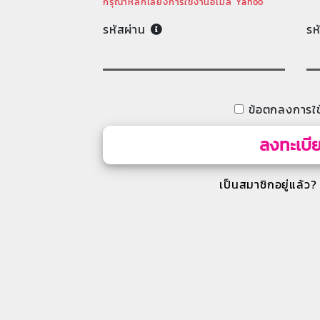
กรุณาหลีกเลี่ยงการใช้งานอีเมล Yahoo
รหัสผ่าน
รห
ข้อตกลงการใช
ลงทะเบี
เป็นสมาชิกอยู่แล้ว?