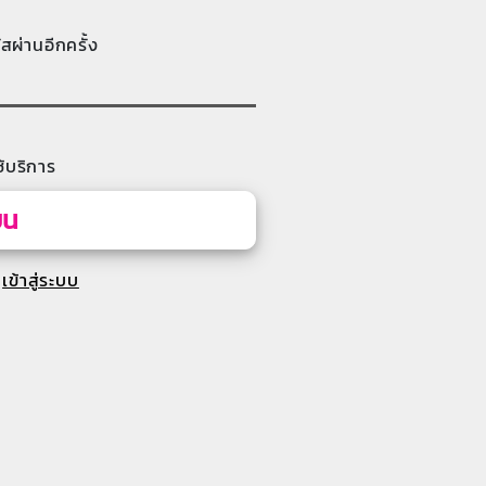
ัสผ่านอีกครั้ง
้บริการ
ยน
เข้าสู่ระบบ