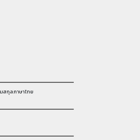
มสกุลภาษาไทย