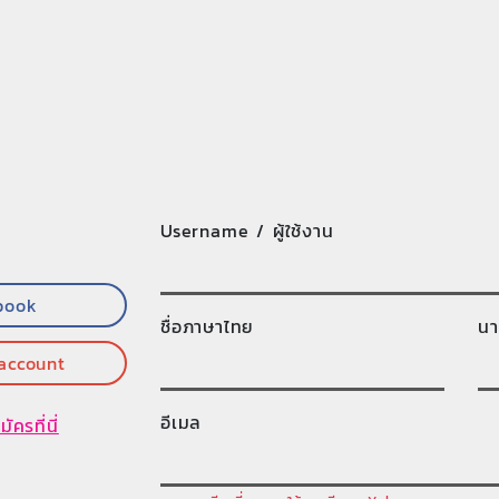
Username / ผู้ใช้งาน
book
ชื่อภาษาไทย
นา
 account
อีเมล
มัครที่นี่