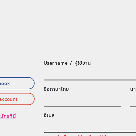
Username / ผู้ใช้งาน
book
ชื่อภาษาไทย
นา
 account
อีเมล
มัครที่นี่