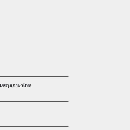
มสกุลภาษาไทย