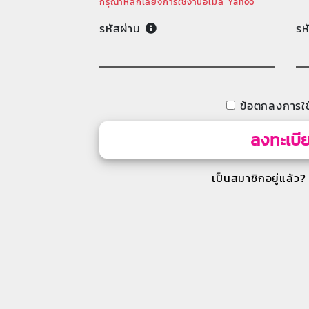
กรุณาหลีกเลี่ยงการใช้งานอีเมล Yahoo
รหัสผ่าน
รห
ข้อตกลงการใช
ลงทะเบี
เป็นสมาชิกอยู่แล้ว?