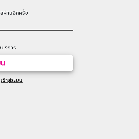
ัสผ่านอีกครั้ง
้บริการ
ยน
เข้าสู่ระบบ