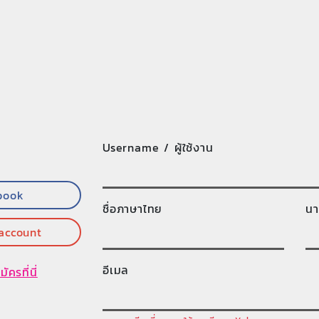
Username / ผู้ใช้งาน
book
ชื่อภาษาไทย
นา
 account
อีเมล
มัครที่นี่