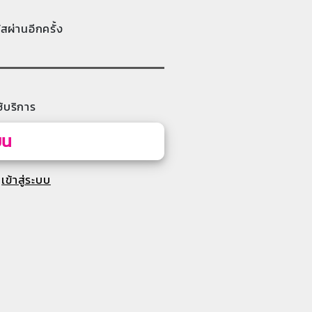
ัสผ่านอีกครั้ง
้บริการ
ยน
เข้าสู่ระบบ