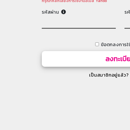
กรุณาหลีกเลี่ยงการใช้งานอีเมล Yahoo
รหัสผ่าน
รห
ข้อตกลงการใช
ลงทะเบี
เป็นสมาชิกอยู่แล้ว?