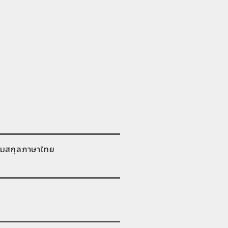
มสกุลภาษาไทย