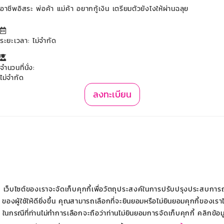
อาชีพอิสระ พ่อค้า แม่ค้า อยากกู้เงิน เตรียมตัวยังไงให้ผ่านฉลุย
ระยะเวลา: ไม่จำกัด
จำนวนที่นั่ง:
ไม่จำกัด
ลงทะเบียน
เว็บไซต์ของเราจะจัดเก็บคุกกี้เพื่อวัตถุประสงค์ในการปรับปรุงประสบการ
ของผู้ใช้ให้ดียิ่งขึ้น คุณสามารถเลือกที่จะยินยอมหรือไม่ยินยอมคุกกี้ของเราไ
ในกรณีที่ท่านไม่ทำการเลือกจะถือว่าท่านไม่ยินยอมการจัดเก็บคุกกี้ คลิกข้อม