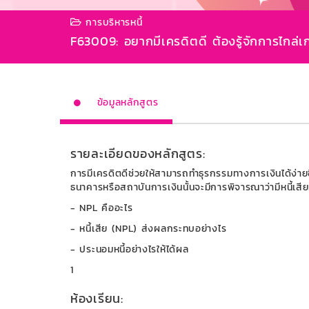
การบริหารหนี้
F63009: อยากมีเครดิตดี ต้องรู้จักการไกล่เกล
ข้อมูลหลักสูตร
รายละเอียดของหลักสูตร:
การมีเครดิตดีช่วยให้สามารถทำธุรกรรมทางการเงินได้ง่ายขึ้น
ธนาคารหรือสถาบันการเงินนั้นจะมีการพิจารณาว่ามีหนี้เสียหร
- NPL คืออะไร
- หนี้เสีย (NPL) ส่งผลกระทบอย่างไร
- ประนอมหนี้อย่างไรให้ได้ผล
1
ห้องเรียน: