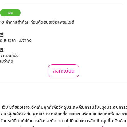
เปิด
10 คำถามสำคัญ ก่อนตัดสินใจซื้อแฟรนไชส์
ระยะเวลา: ไม่จำกัด
จำนวนที่นั่ง:
ไม่จำกัด
ลงทะเบียน
เว็บไซต์ของเราจะจัดเก็บคุกกี้เพื่อวัตถุประสงค์ในการปรับปรุงประสบการ
ของผู้ใช้ให้ดียิ่งขึ้น คุณสามารถเลือกที่จะยินยอมหรือไม่ยินยอมคุกกี้ของเราไ
ในกรณีที่ท่านไม่ทำการเลือกจะถือว่าท่านไม่ยินยอมการจัดเก็บคุกกี้ คลิกข้อม