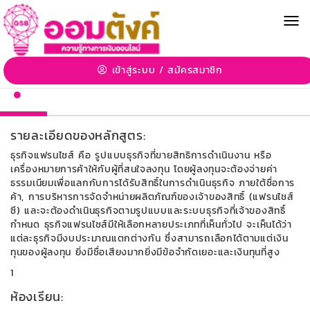
MEN
การวางแผนธุรกิจ
D63002: 10 คำถามสำคัญ ก่อนตัดสินใจซื้อแฟรนไชส์
เข้าสู่ระบบ
/
สมัครสมาชิก
รายละเอียดของหลักสูตร:
ธุรกิจแฟรนไชส์ คือ รูปแบบธุรกิจที่ขายสิทธิการดำเนินงาน หรือ
เครื่องหมายการค้าให้กับผู้ที่สนใจลงทุน โดยผู้ลงทุนจะต้องจ่ายค่า
ธรรมเนียมเพื่อแลกกับการได้รับสิทธิ์ในการดำเนินธุรกิจ ภายใต้ชื่อการ
ค้า, การบริหารการจัดจำหน่ายผลิตภัณฑ์ของเจ้าของสิทธิ์ (แฟรนไชส์
ซี) และจะต้องดำเนินธุรกิจตามรูปแบบและระบบธุรกิจที่เจ้าของสิทธิ์
กำหนด ธุรกิจแฟรนไชส์มีให้เลือกหลายประเภทที่เห็นทั่วไป จะเห็นได้ว่า
แต่ละธุรกิจมีงบประมาณแตกต่างกัน ซึ่งสามารถเลือกได้ตามแต่เงิน
ทุนของผู้ลงทุน ยิ่งมีชื่อเสียงมากยิ่งมีข้อจำกัดเยอะและเงินทุนที่สูง
1
ห้องเรียน: