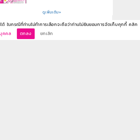
ดูเพิ่มเติม»
ด้ ในกรณีที่ท่านไม่ทำการเลือกจะถือว่าท่านไม่ยินยอมการจัดเก็บคุกกี้ คลิก
นบุคคล
ตกลง
ยกเลิก