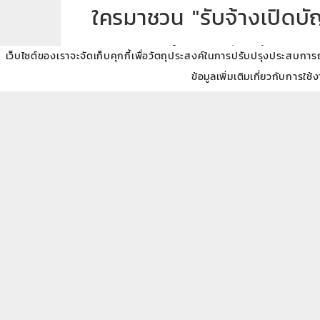
ใครมาชวน "รับจ้างเปิดบั
"ขบวนการจ้างเปิดบัญชี"
เว็บไซต์ของเราจะจัดเก็บคุกกี้เพื่อวัตถุประสงค์ในการปรับปรุงประสบการณ์ข
คือมิจฉาชีพที่จ้างให้เราไปเปิดบัญชีธนาคารเป็นชื่อเร
ข้อมูลเพิ่มเติมเกี่ยวกับการใช้
จ้างให้เรา
ฟังดูได้เงินง่าย แต่อันตรายมาก
เพราะมิจฉาชีพจะนำบัญชีไปรับโอนเงินที่ได้มาแบบผิ
รับจ้างเปิดบัญชี มีโทษทางกฎหมา
- ความผิดฐานร่วมกระทำความผิด สมรู้ร่วมคิดกับแก
- ความผิดในฐานผู้สนับสนุนการกระทำความผิด
- ความผิดฐานฟอกเงิน
หากเผลอเปิดบัญชีให้เขาไปแล้ว ควรรีบติดต่อธนาคารเพ
โพสต์โดย:
Annop_arip. Saechin