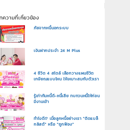
ทความที่เกี่ยวข้อง
ภัยจากหนี้นอกระบบ
เงินฝากประจำ 24 M Plus
4 ชีวิต 4 สไตล์ เลือกวางแผนชีวิต
เกษียณแบบไหน ให้เหมาะสมกับตัวเรา
รู้เท่าทันหนี้ดี-หนี้เสีย ทบทวนหนี้ให้ก่อน
มีงานเข้า
ทำไงดี!? เมื่อลูกหนี้อย่างเรา "ติดแบล็
กลิสต์" หรือ "ถูกฟ้อง"