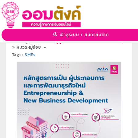
หลักสูตรการเป็นผู้ประกอบการและการพัฒนา
ธุรกิจใหม่
29 ก.พ. 2567 14:34:10 | 5620 View
เข้าสู่ระบบ
/
สมัครสมาชิก
หมวดหมู่:
อบรมให้ความรู้ผู้ประกอบการเริ่มต้น SME Startup
»
หมวดหมู่ย่อย:
-
Tags:
SMEs