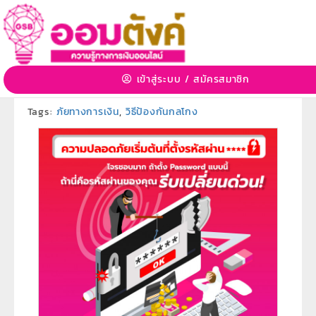
ความปลอดภัยเริ่มต้นที่ตั้งรหัสผ่าน
15 พ.ค. 2563 08:13:05 | 6022 View
เข้าสู่ระบบ
/
สมัครสมาชิก
หมวดหมู่:
ภัยทางการเงินและอิเล็กทรอนิกส์
»
หมวดหมู่ย่อย:
-
Tags:
ภัยทางการเงิน
,
วิธีป้องกันกลโกง