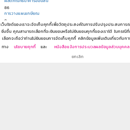
ผลิตภัณฑ์ธนาคารออมสิน
86
การวางแผนเกษียณ
8
เว็บไซต์ของเราจะจัดเก็บคุกกี้เพื่อวัตถุประสงค์ในการปรับปรุงประสบการณ์ข
บริการทางการเงินกับธนาคารออมสิน
ยิ่งขึ้น คุณสามารถเลือกที่จะยินยอมหรือไม่ยินยอมคุกกี้ของเราได้ ในกรณีที
7
เลือกจะถือว่าท่านไม่ยินยอมการจัดเก็บคุกกี้ คลิกข้อมูลเพิ่มเติมเกี่ยวกับกา
สร้างอาชีพ สร้างรายได้
18
ทาง
นโยบายคุกกี้
และ
หนังสือแจ้งการประมวลผลข้อมูลส่วนบุคคล
อบรมให้ความรู้ผู้ประกอบการเริ่มต้น SME Startup
ยกเลิก
11
บทความที่เกี่ยวข้อง
นโยบายรัฐบาลในการแก้ปัญหาหนี้นอกระบบอย่างยั่งยืน 5 มิติ