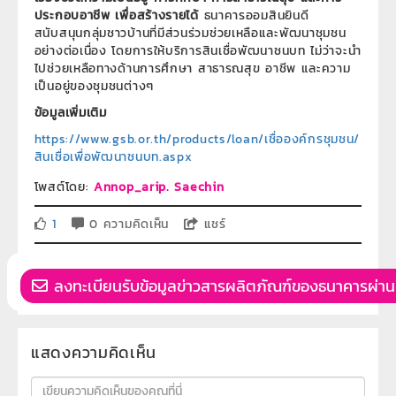
ประกอบอาชีพ เพื่อสร้างรายได้
ธนาคารออมสินยินดี
สนับสนุนกลุ่มชาวบ้านที่มีส่วนร่วมช่วยเหลือและพัฒนาชุมชน
อย่างต่อเนื่อง โดยการให้บริการสินเชื่อพัฒนาชนบท ไม่ว่าจะนำ
ไปช่วยเหลือทางด้านการศึกษา สาธารณสุข อาชีพ และความ
เป็นอยู่ของชุมชนต่างๆ
ข้อมูลเพิ่มเติม
https://www.gsb.or.th/products/loan/เชื่อองค์กรชุมชน/
สินเชื่อเพื่อพัฒนาชนบท.aspx
โพสต์โดย:
Annop_arip. Saechin
1
0 ความคิดเห็น
แชร์
ลงทะเบียนรับข้อมูลข่าวสารผลิตภัณฑ์ของธนาคารผ่าน
แสดงความคิดเห็น