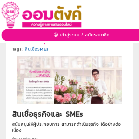
สินเชื่อธุรกิจและ SMEs
3 ก.ค. 2563 08:55:15 | 3390 View
เข้าสู่ระบบ
/
สมัครสมาชิก
หมวดหมู่:
ผลิตภัณฑ์ธนาคารออมสิน
»
หมวดหมู่ย่อย:
ผลิตภัณฑ์สินเชื่อธุรกิจ
Tags:
สินเชื่อSMEs
สินเชื่อธุรกิจและ SMEs
สนับสนุนให้ผู้ประกอบการ สามารถดำเนินธุรกิจ ได้อย่างต่อ
เนื่อง