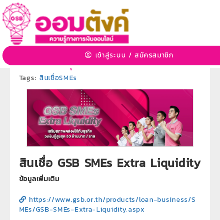
สินเชื่อ GSB SMEs Extra Liquidity
2 ก.ค. 2563 15:36:52 | 3517 View
เข้าสู่ระบบ
/
สมัครสมาชิก
หมวดหมู่:
ผลิตภัณฑ์ธนาคารออมสิน
»
หมวดหมู่ย่อย:
ผลิตภัณฑ์สินเชื่อธุรกิจ
Tags:
สินเชื่อSMEs
สินเชื่อ GSB SMEs Extra Liquidity
ข้อมูลเพิ่มเติม
https://www.gsb.or.th/products/loan-business/S
MEs/GSB-SMEs-Extra-Liquidity.aspx