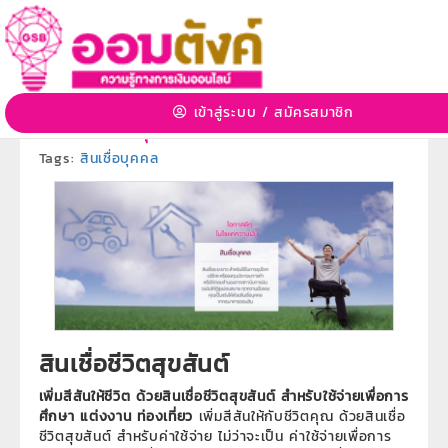
สินเชื่อชีวิตสุขสันต์
2 ก.ค. 2563 14:50:57 | 6827 View
เข้าสู่ระบบ
/
สมัครสมาชิก
หมวดหมู่:
ผลิตภัณฑ์ธนาคารออมสิน
»
หมวดหมู่ย่อย:
ผลิตภัณฑ์สินเชื่อบุคคล
Tags:
สินเชื่อบุคคล
สินเชื่อชีวิตสุขสันต์
เพิ่มสีสันให้ชีวิต ด้วยสินเชื่อชีวิตสุขสันต์ สำหรับใช้จ่ายเพื่อการ
ศึกษา แต่งงาน ท่องเที่ยว
เพิ่มสีสันให้กับชีวิตคุณ ด้วยสินเชื่อ
ชีวิตสุขสันต์ สำหรับค่าใช้จ่าย ไม่ว่าจะเป็น ค่าใช้จ่ายเพื่อการ