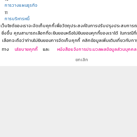
การวางแผนธุรกิจ
11
การบริหารหนี้
เว็บไซต์ของเราจะจัดเก็บคุกกี้เพื่อวัตถุประสงค์ในการปรับปรุงประสบการณ์ข
19
ผลิตภัณฑ์ธนาคารออมสิน
ยิ่งขึ้น คุณสามารถเลือกที่จะยินยอมหรือไม่ยินยอมคุกกี้ของเราได้ ในกรณีที
86
เลือกจะถือว่าท่านไม่ยินยอมการจัดเก็บคุกกี้ คลิกข้อมูลเพิ่มเติมเกี่ยวกับกา
การวางแผนเกษียณ
ทาง
นโยบายคุกกี้
และ
หนังสือแจ้งการประมวลผลข้อมูลส่วนบุคคล
8
บริการทางการเงินกับธนาคารออมสิน
ยกเลิก
7
สร้างอาชีพ สร้างรายได้
18
อบรมให้ความรู้ผู้ประกอบการเริ่มต้น SME Startup
11
บทความที่เกี่ยวข้อง