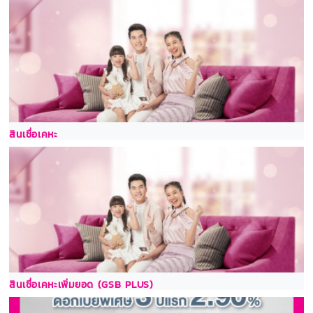
สินเชื่อเคหะ
สินเชื่อเคหะเพิ่มยอด (GSB PLUS)