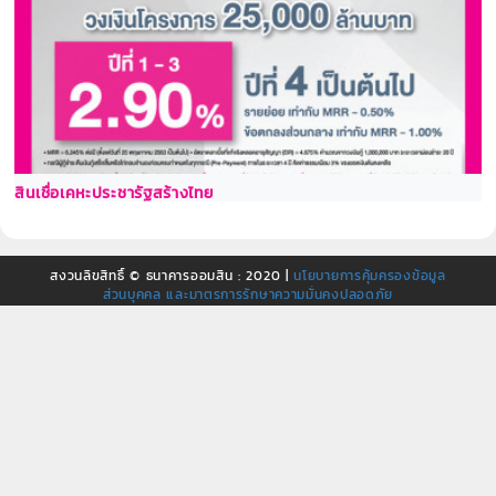
สินเชื่อเคหะประชารัฐสร้างไทย
สงวนลิขสิทธิ์ © ธนาคารออมสิน : 2020 |
นโยบายการคุ้มครองข้อมูล
ส่วนบุคคล และมาตรการรักษาความมั่นคงปลอดภัย