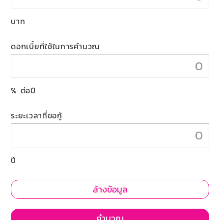
บาท
ดอกเบี้ยที่ใช้ในการคำนวณ
% ต่อปี
ระยะเวลาที่ขอกู้
ปี
ล้างข้อมูล
คำนวณ